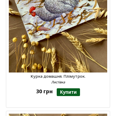
Курка домашня. Плімутрок.
Листівка
30 грн
Купити