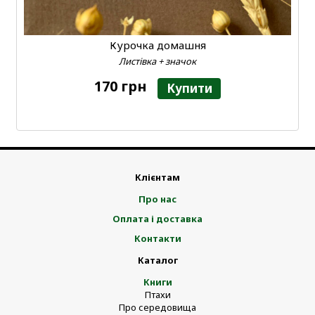
Курочка домашня
Листівка + значок
170 грн
Купити
Клієнтам
Про нас
Оплата і доставка
Контакти
Каталог
Книги
Птахи
Про середовища