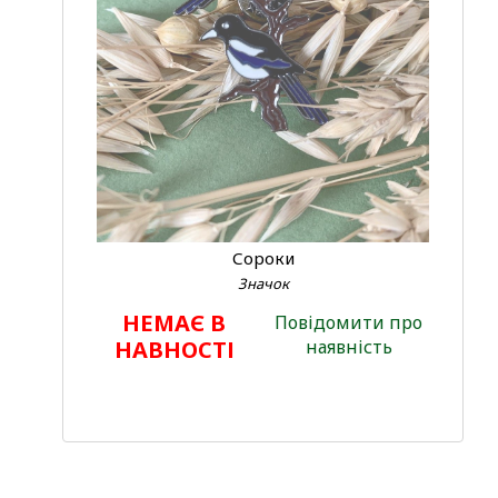
Сороки
Значок
НЕМАЄ В
Повідомити про
НАВНОСТІ
наявність