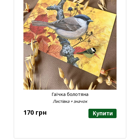
Гаїчка болотяна
Листівка + значок
170 грн
Купити