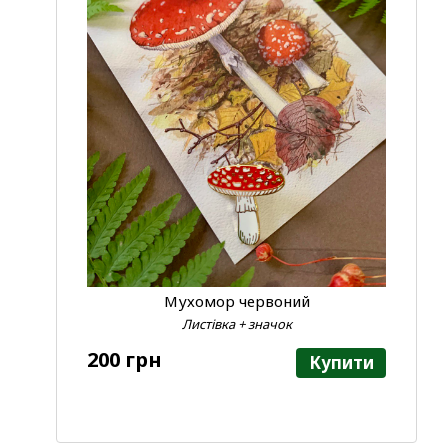
Мухомор червоний
Листівка + значок
200 грн
Купити