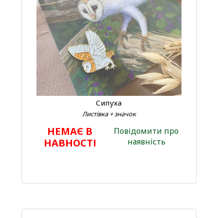
Сипуха
Листівка + значок
НЕМАЄ В
Повідомити про
НАВНОСТІ
наявність