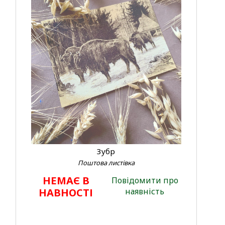
Зубр
Поштова листівка
НЕМАЄ В
Повідомити про
НАВНОСТІ
наявність