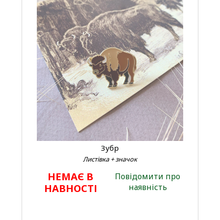
Зубр
Листівка + значок
НЕМАЄ В
Повідомити про
НАВНОСТІ
наявність