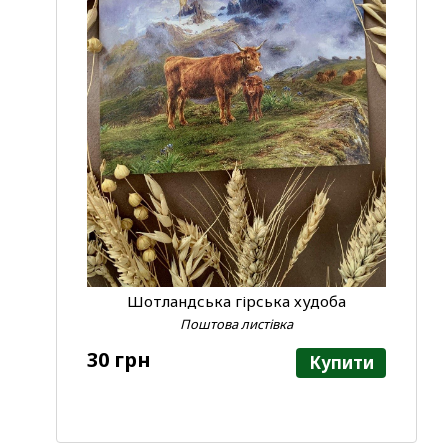
Шотландська гірська худоба
Поштова листівка
30 грн
Купити