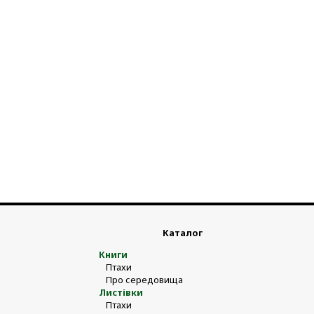
Каталог
Книги
Птахи
Про середовища
Листівки
Птахи