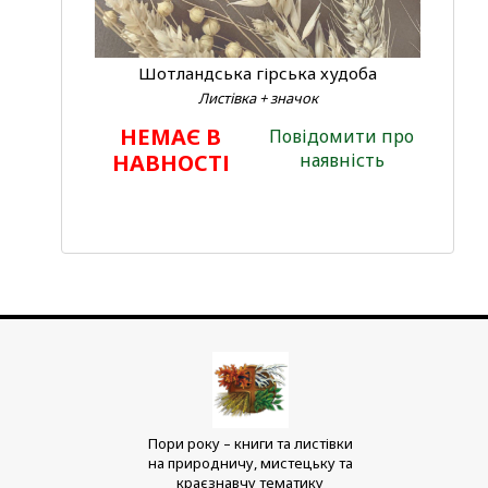
Шотландська гірська худоба
Листівка + значок
НЕМАЄ В
Повідомити про
НАВНОСТІ
наявність
Пори року – книги та листівки
на природничу, мистецьку та
краєзнавчу тематику