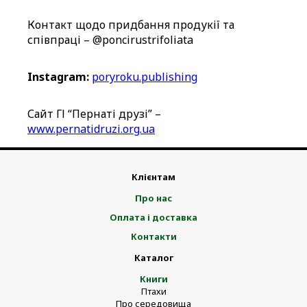
Контакт щодо придбання продукії та
співпраці – @poncirustrifoliata
Instagram:
poryroku.publishing
Сайт ГІ “Пернаті друзі” –
www.pernatidruzi.org.ua
Клієнтам
Про нас
Оплата і доставка
Контакти
Каталог
Книги
Птахи
Про середовища