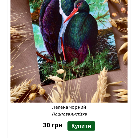
Лелека чорний
Поштова листівка
30 грн
Купити