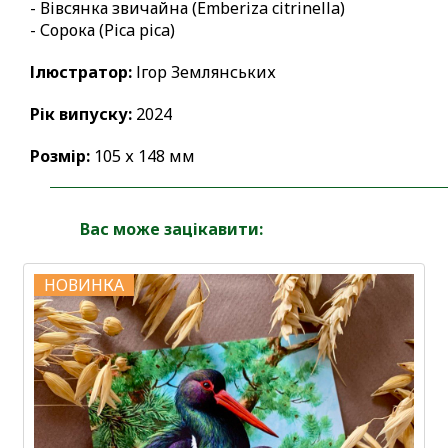
- Вiвсянка звичайна (Emberiza citrinella)
- Сорока (Pica pica)
Ілюстратор:
Ігор Землянських
Рік випуску:
2024
Розмір:
105 х 148 мм
Вас може зацікавити:
НОВИНКА