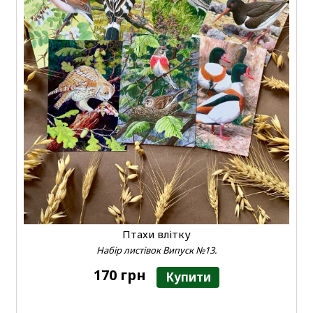
Птахи влітку
Набір листівок Випуск №13.
170 грн
Купити