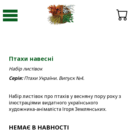
Видавництво «Пори року»
-
Птахи
-
Птахи України. Випуск №4. Весна
Птахи навесні
Набір листівок
Серія:
Птахи України. Випуск №4.
Набір листівок про птахів у весняну пору року з
ілюстраціями видатного українського
художника-анімаліста Ігоря Землянських.
НЕМАЄ В НАВНОСТІ