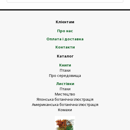
Клієнтам
Про нас
Оплата і доставка
Контакти
Каталог
Книги
Птахи
Про середовища
Листівки
Птахи
Мистецтво
Японська ботанічна ілюстрація
Американська ботанічна ілюстрація
Комахи