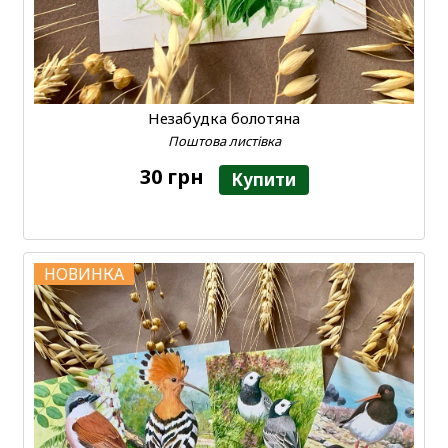
Незабудка болотяна
Поштова листівка
30 грн
Купити
НОВИНКА