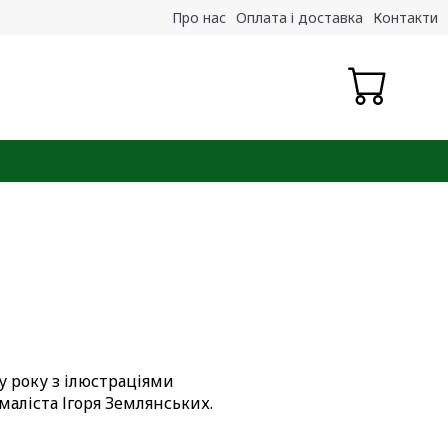
Про нас
Оплата і доставка
Контакти
у року з ілюстраціями
аліста Ігоря Землянських.