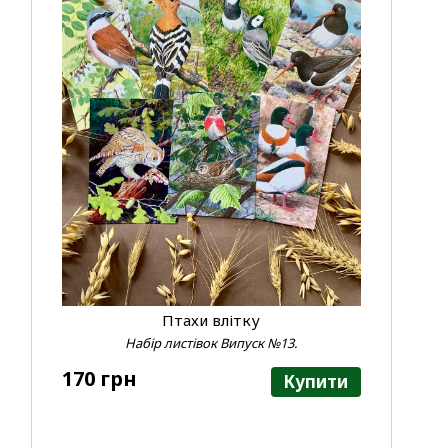
Птахи влітку
Набір листівок Випуск №13.
170 грн
Купити