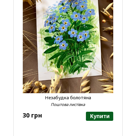
Незабудка болотяна
Поштова листівка
30 грн
Купити