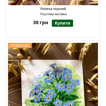
Лелека чорний
Поштова листівка
30 грн
Купити
НОВИНКА