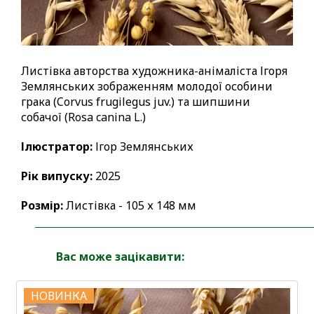
Листівка авторства художника-анімаліста Ігоря
Землянських зображенням молодої особини
грака (Corvus frugilegus juv.) та шипшини
собачої (Rosa canina L.)
Ілюстратор:
Ігор Землянських
Рік випуску:
2025
Розмір:
Листівка - 105 х 148 мм
Вас може зацікавити:
НОВИНКА