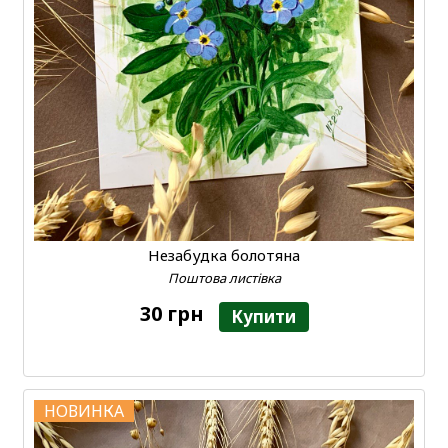
Незабудка болотяна
Поштова листівка
30 грн
Купити
НОВИНКА