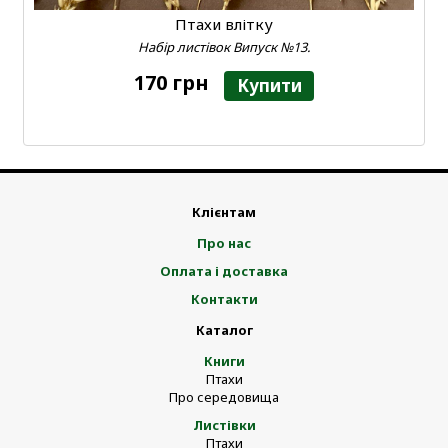
Птахи влітку
Набір листівок Випуск №13.
170 грн
Купити
Клієнтам
Про нас
Оплата і доставка
Контакти
Каталог
Книги
Птахи
Про середовища
Листівки
Птахи