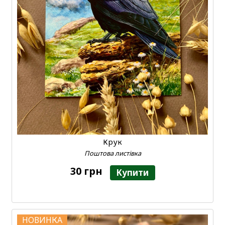
Крук
Поштова листівка
30 грн
Купити
НОВИНКА