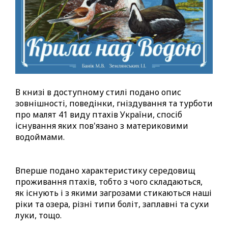
В книзі в доступному стилі подано опис
зовнішності, поведінки, гніздування та турботи
про малят 41 виду птахів України, спосіб
існування яких пов'язано з материковими
водоймами.
Вперше подано характеристику середовищ
проживання птахів, тобто з чого складаються,
як існують і з якими загрозами стикаються наші
ріки та озера, різні типи боліт, заплавні та сухи
луки, тощо.