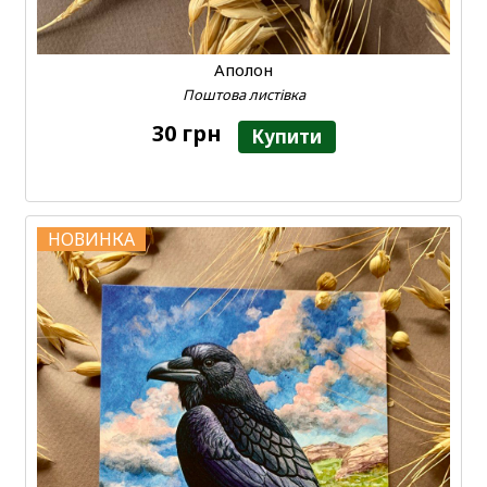
Аполон
Поштова листівка
30 грн
Купити
НОВИНКА