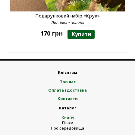
Подарунковий набір «Крук»
Листівка + значок
170 грн
Купити
Клієнтам
Про нас
Оплата і доставка
Контакти
Каталог
Книги
Птахи
Про середовища