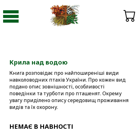
Видавництво «Пори року»
-
Книги
-
Крила над водою
Крила над водою
Книга розповідає про найпоширеніші види
навколоводних птахів України. Про кожен вид
подано опис зовнішності, особливості
поведінки та турботи про пташенят. Окрему
увагу приділено опису середовищ проживання
видів та їх охорону.
НЕМАЄ В НАВНОСТІ