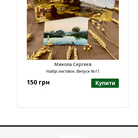
Микола Сергеєв
Набір листівок. Випуск №11.
150 грн
Купити