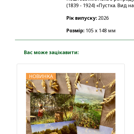
(1839 - 1924) «Пустка. Вид н
Рік випуску:
2026
Розмір:
105 х 148 мм
Вас може зацікавити:
НОВИНКА