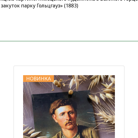
а закуток парку Гольцгауз» (1883)
НОВИНКА