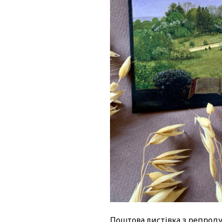
Поштова листівка з репрод